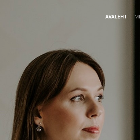
AVALEHT
M